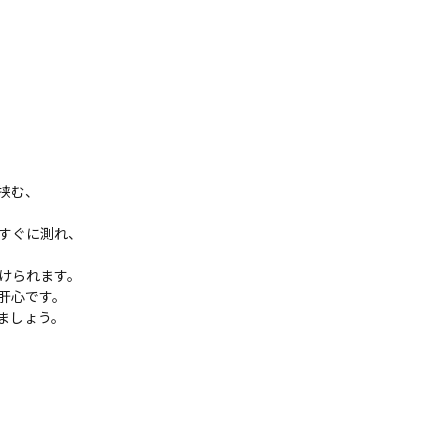
挟む、
すぐに測れ、
けられます。
肝心です。
ましょう。