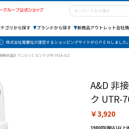
カテゴリから探す
ブランドから探す
新商品
アウトレット
会社情
株式会社電響社が運営するショッピングサイトがＯＰＥＮしました
非接触体温計 でこピッと ピンク UTR-701A-JC2
A&D 非
ク UTR-7
￥3,920
3980円(税込)