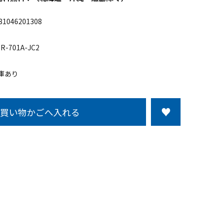
81046201308
R-701A-JC2
庫あり
買い物かごへ入れる
この商品について問い合わせる