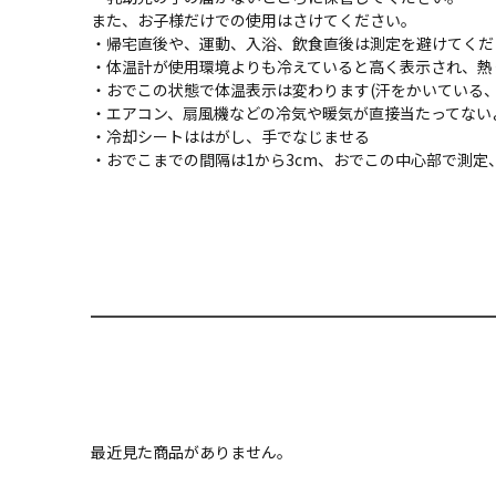
また、お子様だけでの使用はさけてください。
・帰宅直後や、運動、入浴、飲食直後は測定を避けてくだ
・体温計が使用環境よりも冷えていると高く表示され、熱
・おでこの状態で体温表示は変わります(汗をかいている、
・エアコン、扇風機などの冷気や暖気が直接当たってない
・冷却シートははがし、手でなじませる
・おでこまでの間隔は1から3cm、おでこの中心部で測定
最近見た商品がありません。