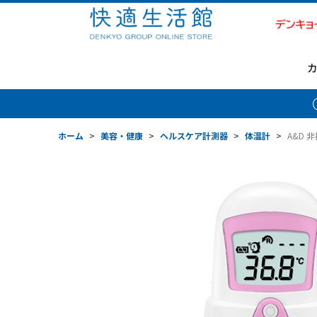
ホーム
>
美容・健康
>
ヘルスケア計測器
>
体温計
>
A&D 