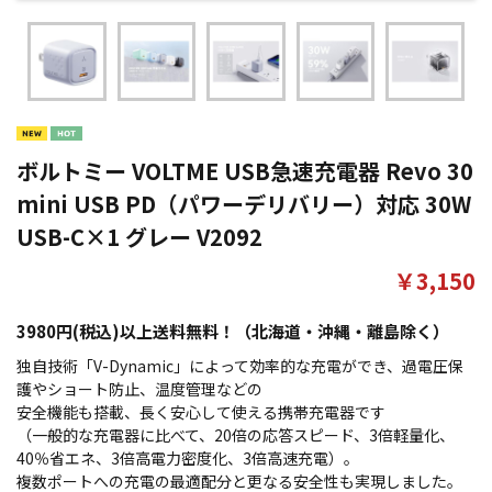
ボルトミー VOLTME USB急速充電器 Revo 30
mini USB PD（パワーデリバリー）対応 30W
USB-C×1 グレー V2092
￥3,150
3980円(税込)以上送料無料！（北海道・沖縄・離島除く）
独自技術「V-Dynamic」によって効率的な充電ができ、過電圧保
護やショート防止、温度管理などの
安全機能も搭載、長く安心して使える携帯充電器です
（一般的な充電器に比べて、20倍の応答スピード、3倍軽量化、
40％省エネ、3倍高電力密度化、3倍高速充電）。
複数ポートへの充電の最適配分と更なる安全性も実現しました。