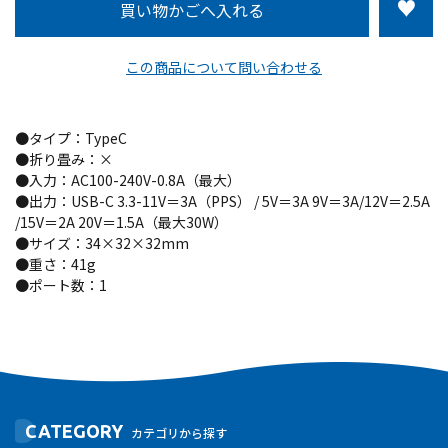
この商品について問い合わせる
●タイプ：TypeC
●折り畳み：×
●入力：AC100-240V-0.8A（最大）
●出力：USB-C 3.3-11V＝3A（PPS） / 5V＝3A 9V＝3A/12V＝2.5A
/15V＝2A 20V＝1.5A（最大30W）
●サイズ：34×32×32mm
●重さ：41g
●ポート数：1
CATEGORY
カテゴリから探す