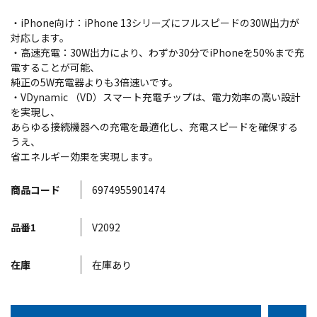
・iPhone向け：iPhone 13シリーズにフルスピードの30W出力が
対応します。
・高速充電：30W出力により、わずか30分でiPhoneを50％まで充
電することが可能、
純正の5W充電器よりも3倍速いです。
・VDynamic （VD）スマート充電チップは、電力効率の高い設計
を実現し、
あらゆる接続機器への充電を最適化し、充電スピードを確保する
うえ、
省エネルギー効果を実現します。
商品コード
6974955901474
品番1
V2092
在庫
在庫あり