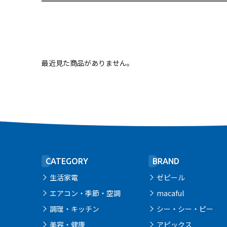
最近見た商品がありません。
CATEGORY
BRAND
生活家電
ゼピール
エアコン・季節・空調
macaful
調理・キッチン
シー・シー・ピー
美容・健康
アピックス