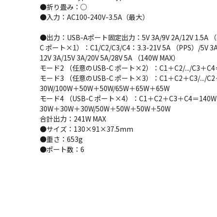
●折り畳み：○
●入力：AC100-240V-3.5A（最大）
●出力：USB-Aポート固定出力：5V 3A/9V 2A/12V 1.5A
C ポート×1）：C1/C2/C3/C4：3.3-21V 5A （PPS）/5V 3A/
12V 3A/15V 3A/20V 5A/28V 5A （140W MAX）
モード2 （任意のUSB-C ポート×2）：C1＋C2/.../C3＋C4
モード3 （任意のUSB-C ポート×3）：C1＋C2＋C3/.../C
30W/100W＋50W＋50W/65W＋65W＋65W
モード4 （USB-C ポート×4）：C1＋C2＋C3＋C4＝140W
30W＋30W＋30W/50W＋50W＋50W＋50W
合計出力：241W MAX
●サイズ：130×91×37.5mm
●重さ：653g
●ポート数：6