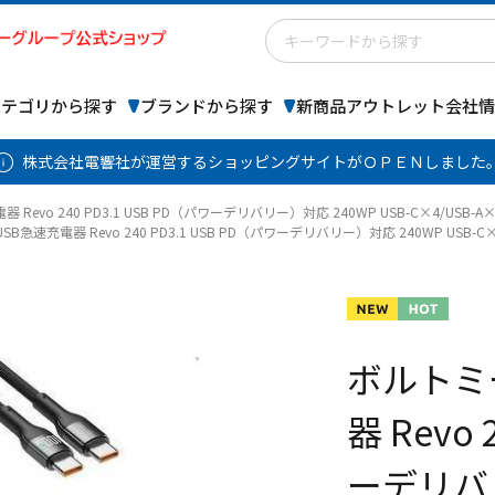
カテゴリから探す
ブランドから探す
新商品
アウトレット
会社情
株式会社電響社が運営するショッピングサイトがＯＰＥＮしました
器 Revo 240 PD3.1 USB PD（パワーデリバリー）対応 240WP USB-C×4/USB-
USB急速充電器 Revo 240 PD3.1 USB PD（パワーデリバリー）対応 240WP USB-C
ボルトミー
器 Revo 
ーデリバリ