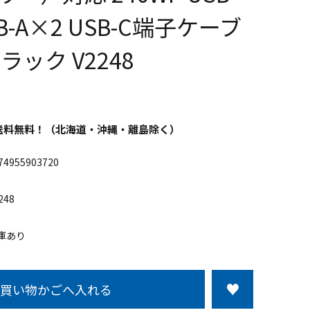
B-A×2 USB-C端子ケーブ
ラック V2248
以上送料無料！（北海道・沖縄・離島除く）
74955903720
248
庫あり
買い物かごへ入れる