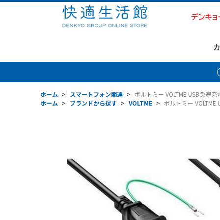
ホーム
>
スマートフォン関連
>
ボルトミー VOLTME USB急速充電
ホーム
>
ブランドから探す
>
VOLTME
>
ボルトミー VOLTME 