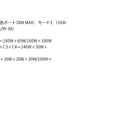
 （各ポート18W MAX） モード1 （USB-
9V 3A/
＝140W＋65W/100W＋100W
2＋C3＋C4＝140W＋30W＋
＋20W＋20W＋20W/100W＋