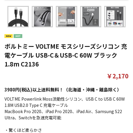
ボルトミー VOLTME モスシリーズシリコン 充
電ケーブル USB-C＆USB-C 60W ブラック
1.8m C2136
￥2,170
3980円(税込)以上送料無料！（北海道・沖縄・離島除く）
VOLTME Powerlink Moss流動性シリコン、USB C to USB C 60W
1.8M USB2.0 Type C 充電ケーブル
MacBook Pro 2020、iPad Pro 2020、iPad Air、Samsung S22
Ultra、Switchを急速充電可能
・驚くほど柔らかさ