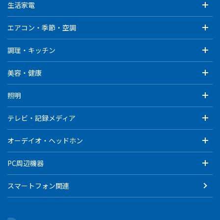
生活家電
エアコン・季節・空調
調理・キッチン
美容・健康
照明
テレビ・記録メディア
オーデイオ・ヘッドホン
PC周辺機器
スマートフォン関連