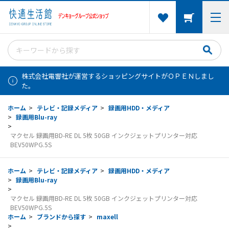
株式会社電響社が運営するショッピングサイトがＯＰＥＮしまし
た。
ホーム
>
テレビ・記録メディア
>
録画用HDD・メディア
>
録画用Blu-ray
>
マクセル 録画用BD-RE DL 5枚 50GB インクジェットプリンター対応
BEV50WPG.5S
ホーム
>
テレビ・記録メディア
>
録画用HDD・メディア
>
録画用Blu-ray
>
マクセル 録画用BD-RE DL 5枚 50GB インクジェットプリンター対応
BEV50WPG.5S
ホーム
>
ブランドから探す
>
maxell
>