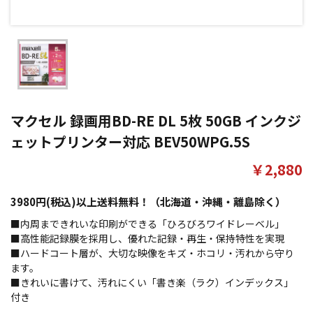
マクセル 録画用BD-RE DL 5枚 50GB インクジ
ェットプリンター対応 BEV50WPG.5S
￥2,880
3980円(税込)以上送料無料！（北海道・沖縄・離島除く）
■内周まできれいな印刷ができる「ひろびろワイドレーベル」
■高性能記録膜を採用し、優れた記録・再生・保持特性を実現
■ハードコート層が、大切な映像をキズ・ホコリ・汚れから守り
ます。
■きれいに書けて、汚れにくい「書き楽（ラク）インデックス」
付き