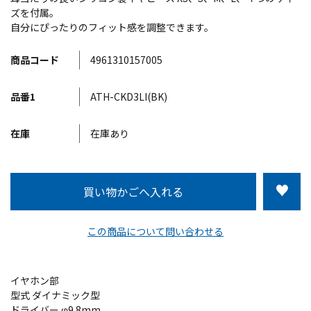
ズを付属。
自分にぴったりのフィット感を調整できます。
商品コード
4961310157005
品番1
ATH-CKD3LI(BK)
在庫
在庫あり
この商品について問い合わせる
イヤホン部
型式 ダイナミック型
ドライバー φ9.8mm