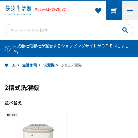
株式会社電響社が運営するショッピングサイトがＯＰＥＮしまし
た。
ホーム
>
生活家電
>
洗濯機
>
2槽式洗濯機
2槽式洗濯機
並べ替え