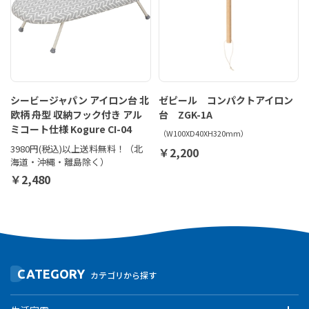
シービージャパン アイロン台 北
ゼピール コンパクトアイロン
欧柄 舟型 収納フック付き アル
台 ZGK-1A
ミコート仕様 Kogure CI-04
（W100XD40XH320mm）
3980円(税込)以上送料無料！（北
￥2,200
海道・沖縄・離島除く）
￥2,480
CATEGORY
カテゴリから探す