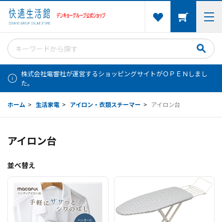
株式会社電響社が運営するショッピングサイトがＯＰＥＮしまし
た。
ホーム
>
生活家電
>
アイロン・衣類スチーマー
>
アイロン台
アイロン台
並べ替え