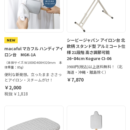
シービージャパン アイロン台 北
欧柄 スタンド型 アルミコート仕
macaful マカフル ハンディアイ
様 21段階 高さ調節可能
ロン台 MGK-1A
26~84cm Kogure CI-06
（本体サイズ:W100XD40XH320mm 本
3980円(税込)以上送料無料！（北
体重量：85g）
海道・沖縄・離島除く）
便利な新発想。立ったまま ささっ
￥7,870
とアイロン・スチームがけ！
￥2,000
税抜 ￥1,818