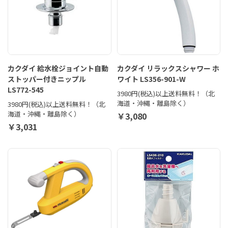
カクダイ 給水栓ジョイント自動
カクダイ リラックスシャワー ホ
ストッパー付きニップル
ワイト LS356-901-W
LS772-545
3980円(税込)以上送料無料！（北
海道・沖縄・離島除く）
3980円(税込)以上送料無料！（北
海道・沖縄・離島除く）
￥3,080
￥3,031