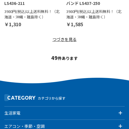
LS436-211
バンド LS437-250
3980円(税込)以上送料無料！（北
3980円(税込)以上送料無料！（北
海道・沖縄・離島除く）
海道・沖縄・離島除く）
￥1,310
￥1,585
つづきを見る
49
件あります
CATEGORY
カテゴリから探す
生活家電
エアコン・季節・空調