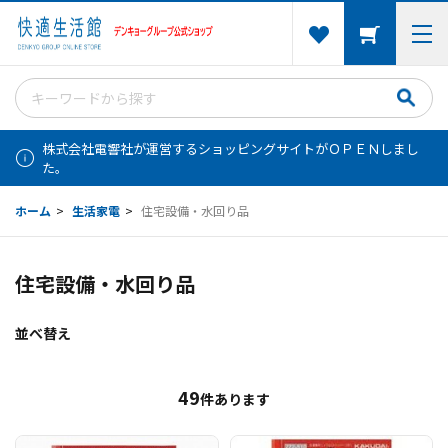
株式会社電響社が運営するショッピングサイトがＯＰＥＮしまし
た。
ホーム
>
生活家電
>
住宅設備・水回り品
住宅設備・水回り品
並べ替え
49
件あります