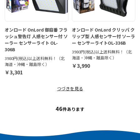
オンロード OnLord 御庭番 フラ
オンロード OnLord クリッパ ク
ッシュ警告灯 人感センサー付 ソ
リップ型 人感センサー付 ソーラ
ーラー センサーライト OL-
ー センサーライトOL-336B
306B
3980円(税込)以上送料無料！（北
海道・沖縄・離島除く）
3980円(税込)以上送料無料！（北
海道・沖縄・離島除く）
￥3,990
￥3,301
つづきを見る
46
件あります