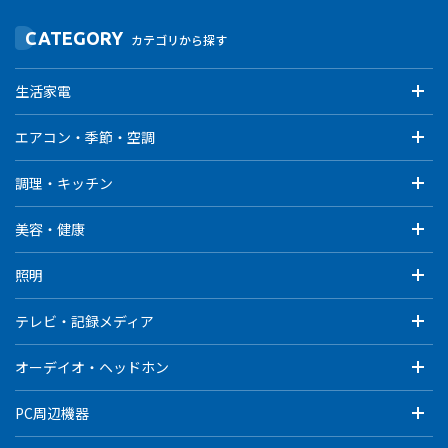
CATEGORY
カテゴリから探す
生活家電
エアコン・季節・空調
調理・キッチン
美容・健康
照明
テレビ・記録メディア
オーデイオ・ヘッドホン
PC周辺機器