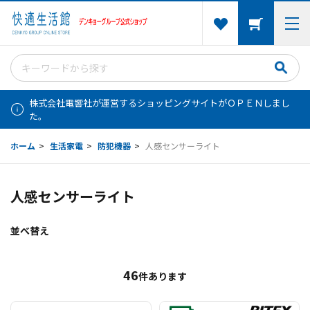
株式会社電響社が運営するショッピングサイトがＯＰＥＮしまし
た。
ホーム
>
生活家電
>
防犯機器
>
人感センサーライト
人感センサーライト
並べ替え
46
件あります