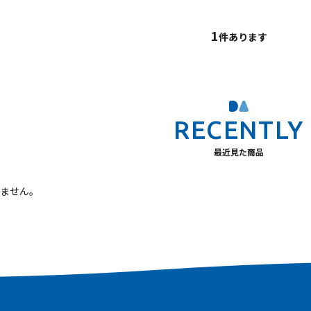
1
件あります
最近見た商品
ません。