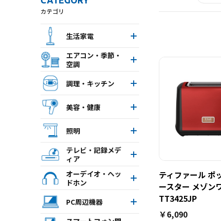
CATEGORY
カテゴリ
生活家電
エアコン・季節・
空調
調理・キッチン
美容・健康
照明
テレビ・記録メデ
ィア
オーデイオ・ヘッ
ティファール ポ
ドホン
ースター メゾン
TT3425JP
PC周辺機器
￥6,090
スマートフォン関