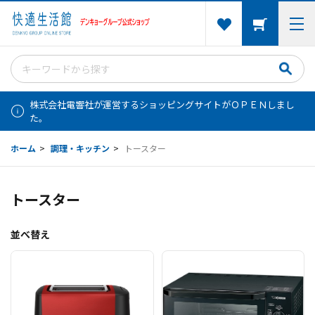
株式会社電響社が運営するショッピングサイトがＯＰＥＮしまし
た。
ホーム
>
調理・キッチン
>
トースター
トースター
並べ替え