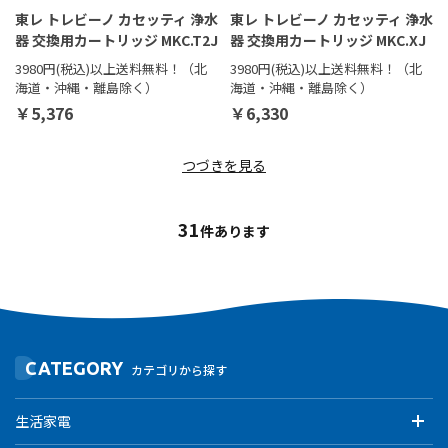
東レ トレビーノ カセッティ 浄水
東レ トレビーノ カセッティ 浄水
器 交換用カートリッジ MKC.T2J
器 交換用カートリッジ MKC.XJ
3980円(税込)以上送料無料！（北
3980円(税込)以上送料無料！（北
海道・沖縄・離島除く）
海道・沖縄・離島除く）
￥5,376
￥6,330
つづきを見る
31
件あります
CATEGORY
カテゴリから探す
生活家電