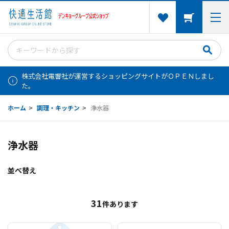
株式会社電響社が運営するショッピングサイトがＯＰＥＮしまし
た。
ホーム
>
調理・キッチン
>
浄水器
浄水器
並べ替え
31
件あります