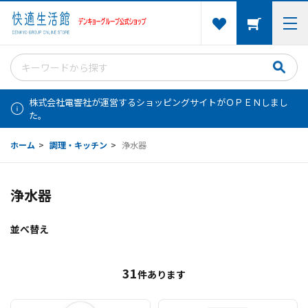
株式会社電響社が運営するショッピングサイトがＯＰＥＮしまし
た。
ホーム
>
調理・キッチン
>
浄水器
浄水器
並べ替え
31
件あります