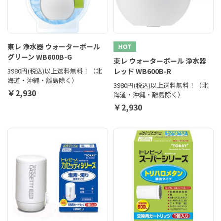
東レ 浄水器 ウォーターボール
グリーン WB600B-G
東レ ウォーターボール 浄水器
3980円(税込)以上送料無料！（北
レッド WB600B-R
海道・沖縄・離島除く）
3980円(税込)以上送料無料！（北
￥2,930
海道・沖縄・離島除く）
￥2,930