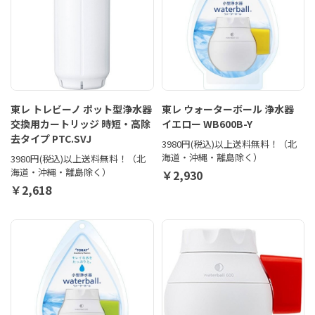
東レ トレビーノ ポット型浄水器
東レ ウォーターボール 浄水器
交換用カートリッジ 時短・高除
イエロー WB600B-Y
去タイプ PTC.SVJ
3980円(税込)以上送料無料！（北
海道・沖縄・離島除く）
3980円(税込)以上送料無料！（北
海道・沖縄・離島除く）
￥2,930
￥2,618