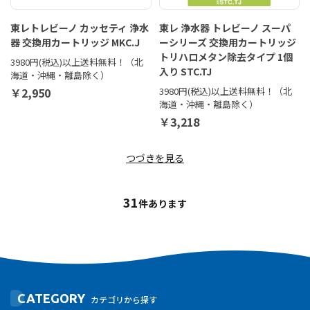
東レトレビーノ カッセティ 浄水
東レ 浄水器 トレビーノ スーパ
器 交換用カートリッジ MKC.J
ーシリーズ 交換用カートリッジ
トリハロメタン除去タイプ 1個
3980円(税込)以上送料無料！（北
入り STC.TJ
海道・沖縄・離島除く）
￥2,950
3980円(税込)以上送料無料！（北
海道・沖縄・離島除く）
￥3,218
つづきを見る
31
件あります
CATEGORY
カテゴリから探す