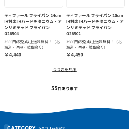
ティファール フライパン 24cm
ティファール フライパン 20cm
IH対応 IHハードチタニウム・ア
IH対応 IHハードチタニウム・ア
ンリミテッド フライパン
ンリミテッド フライパン
G26504
G26502
3980円(税込)以上送料無料！（北
3980円(税込)以上送料無料！（北
海道・沖縄・離島除く）
海道・沖縄・離島除く）
￥4,440
￥4,450
つづきを見る
55
件あります
CATEGORY
カテゴリから探す