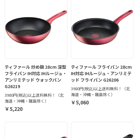
ティファール 炒め鍋 28cm 深型
ティファール フライパン 28cm
フライパン IH対応 IHルージュ・
IH対応 IHルージュ・アンリミテ
アンリミテッド ウォックパン
ッド フライパン G26206
G26219
3980円(税込)以上送料無料！（北
海道・沖縄・離島除く）
3980円(税込)以上送料無料！（北
海道・沖縄・離島除く）
￥5,060
￥5,220