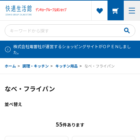
株式会社電響社が運営するショッピングサイトがＯＰＥＮしまし
た。
ホーム
>
調理・キッチン
>
キッチン用品
>
なべ・フライパン
なべ・フライパン
並べ替え
55
件あります