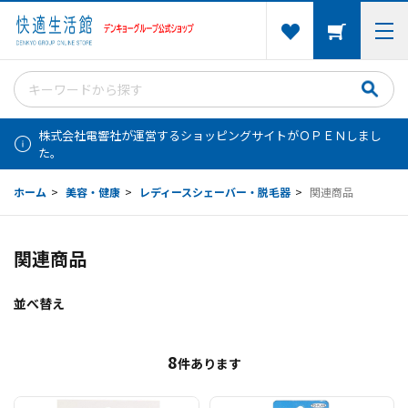
株式会社電響社が運営するショッピングサイトがＯＰＥＮしまし
た。
ホーム
>
美容・健康
>
レディースシェーバー・脱毛器
>
関連商品
関連商品
並べ替え
8
件あります