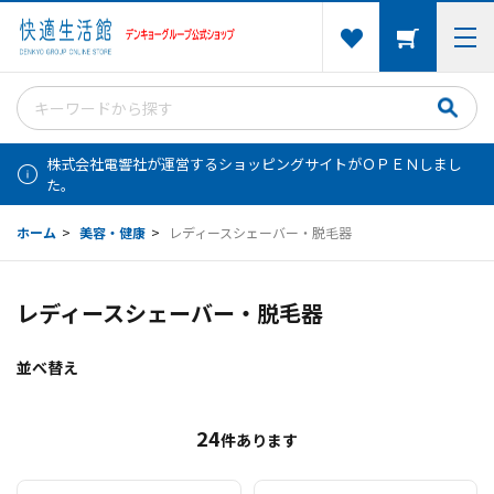
株式会社電響社が運営するショッピングサイトがＯＰＥＮしまし
た。
ホーム
>
美容・健康
>
レディースシェーバー・脱毛器
レディースシェーバー・脱毛器
並べ替え
24
件あります