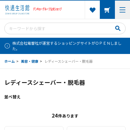
株式会社電響社が運営するショッピングサイトがＯＰＥＮしまし
た。
ホーム
>
美容・健康
>
レディースシェーバー・脱毛器
レディースシェーバー・脱毛器
並べ替え
24
件あります