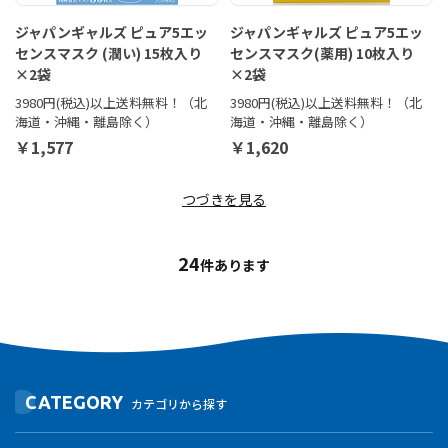
ジャパンギャルズ ピュア5エッ
ジャパンギャルズ ピュア5エッ
センスマスク (潤い) 15枚入り
センスマスク(薬用) 10枚入り
×2袋
×2袋
3980円(税込)以上送料無料！（北
3980円(税込)以上送料無料！（北
海道・沖縄・離島除く）
海道・沖縄・離島除く）
￥1,577
￥1,620
つづきを見る
24
件あります
CATEGORY
カテゴリから探す