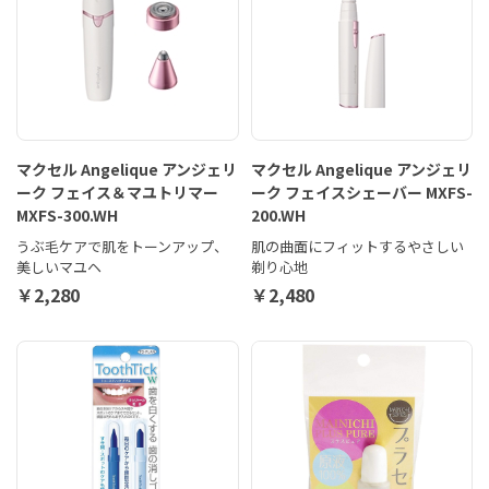
マクセル Angelique アンジェリ
マクセル Angelique アンジェリ
ーク フェイス＆マユトリマー
ーク フェイスシェーバー MXFS-
MXFS-300.WH
200.WH
うぶ毛ケアで肌をトーンアップ、
肌の曲面にフィットするやさしい
美しいマユヘ
剃り心地
￥2,280
￥2,480