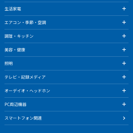
生活家電
エアコン・季節・空調
調理・キッチン
美容・健康
照明
テレビ・記録メディア
オーデイオ・ヘッドホン
PC周辺機器
スマートフォン関連