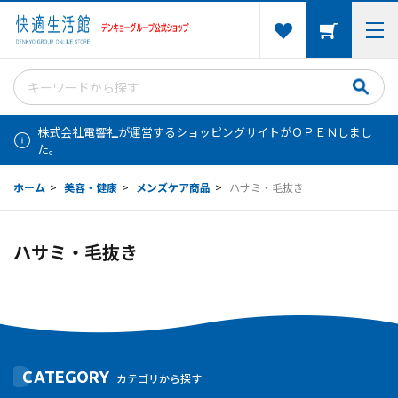
株式会社電響社が運営するショッピングサイトがＯＰＥＮしまし
た。
ホーム
>
美容・健康
>
メンズケア商品
>
ハサミ・毛抜き
ハサミ・毛抜き
CATEGORY
カテゴリから探す