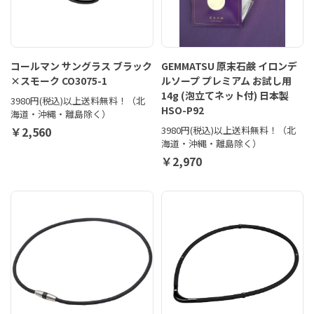
コールマン サングラス ブラック
GEMMATSU 原末石鹸 イロンデ
×スモーク CO3075-1
ルソープ プレミアム お試し用
14g (泡立てネット付) 日本製
3980円(税込)以上送料無料！（北
HSO-P92
海道・沖縄・離島除く）
￥2,560
3980円(税込)以上送料無料！（北
海道・沖縄・離島除く）
￥2,970