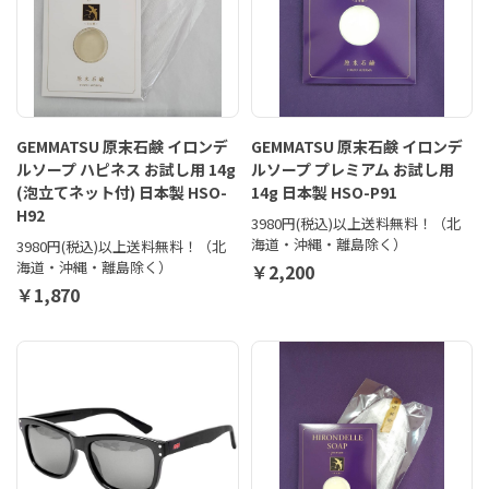
GEMMATSU 原末石鹸 イロンデ
GEMMATSU 原末石鹸 イロンデ
ルソープ ハピネス お試し用 14g
ルソープ プレミアム お試し用
(泡立てネット付) 日本製 HSO-
14g 日本製 HSO-P91
H92
3980円(税込)以上送料無料！（北
海道・沖縄・離島除く）
3980円(税込)以上送料無料！（北
海道・沖縄・離島除く）
￥2,200
￥1,870