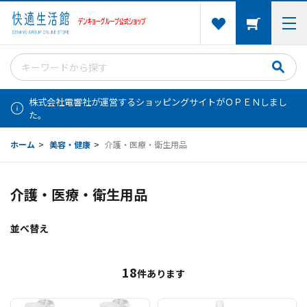
株式会社電響社が運営するショッピングサイトがＯＰＥＮしまし
た。
ホーム
>
美容・健康
>
介護・医療・衛生用品
介護・医療・衛生用品
並べ替え
18
件あります