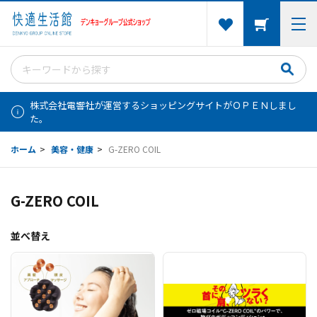
株式会社電響社が運営するショッピングサイトがＯＰＥＮしまし
た。
ホーム
>
美容・健康
>
G-ZERO COIL
G-ZERO COIL
並べ替え