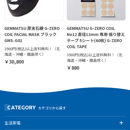
GEMMATSU 原末石鹸 G-ZERO
GEMMATSU G-ZERO COIL
COIL FACIAL MASK ブラック
No12 直径12mm 専用 張り替え
GMS-G01
テープ 5シート(60枚) G-ZERO
COIL TAPE
3980円(税込)以上送料無料！（北
海道・沖縄・離島除く）
3980円(税込)以上送料無料！（北
海道・沖縄・離島除く）
￥30,800
￥880
CATEGORY
カテゴリから探す
生活家電