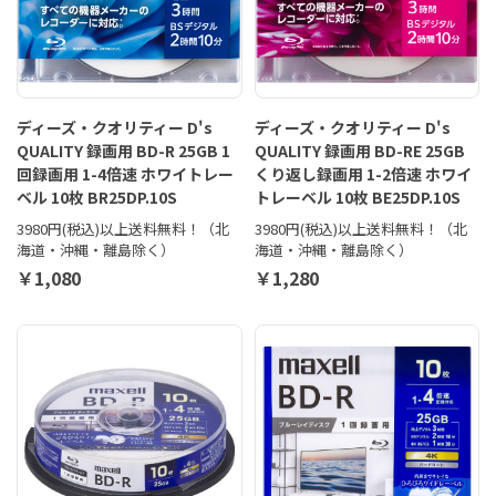
ディーズ・クオリティー D's
ディーズ・クオリティー D's
QUALITY 録画用 BD-R 25GB 1
QUALITY 録画用 BD-RE 25GB
回録画用 1-4倍速 ホワイトレー
くり返し録画用 1-2倍速 ホワイ
ベル 10枚 BR25DP.10S
トレーベル 10枚 BE25DP.10S
3980円(税込)以上送料無料！（北
3980円(税込)以上送料無料！（北
海道・沖縄・離島除く）
海道・沖縄・離島除く）
￥1,080
￥1,280