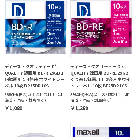
ディーズ・クオリティー D's
ディーズ・クオリティー D's
QUALITY 録画用 BD-R 25GB 1
QUALITY 録画用 BD-RE 25GB
回録画用 1-4倍速 ホワイトレー
くり返し録画用 1-2倍速 ホワイ
ベル 10枚 BR25DP.10S
トレーベル 10枚 BE25DP.10S
3980円(税込)以上送料無料！（北
3980円(税込)以上送料無料！（北
海道・沖縄・離島除く）
海道・沖縄・離島除く）
￥1,080
￥1,280