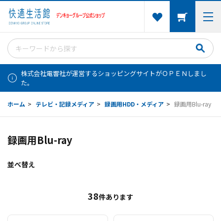
株式会社電響社が運営するショッピングサイトがＯＰＥＮしまし
た。
ホーム
>
テレビ・記録メディア
>
録画用HDD・メディア
>
録画用Blu-ray
録画用Blu-ray
並べ替え
38
件あります