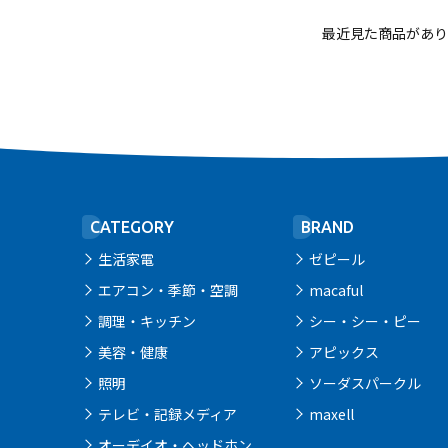
最近見た商品があり
CATEGORY
BRAND
生活家電
ゼピール
エアコン・季節・空調
macaful
調理・キッチン
シー・シー・ピー
美容・健康
アピックス
照明
ソーダスパークル
テレビ・記録メディア
maxell
オーデイオ・ヘッドホン