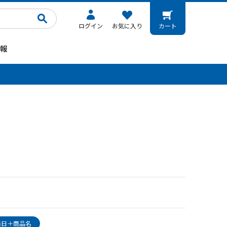
ログイン
お気に入り
カート
報
。
売日＋商品名