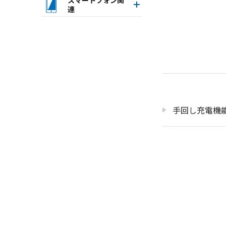
連
手回し充電機