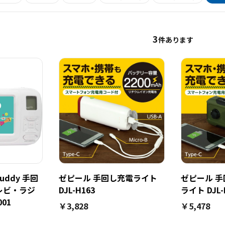
3
件あります
buddy 手回
ゼピール 手回し充電ライト
ゼピール 
レビ・ラジ
DJL-H163
ライト DJL-
001
￥3,828
￥5,478