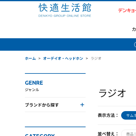
ホーム
>
オーデイオ・ヘッドホン
>
ラジオ
GENRE
ラジオ
ジャンル
ブランドから探す
表示方法：
サム
並べ替え：
商品