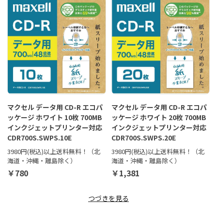
マクセル データ用 CD-R エコパ
マクセル データ用 CD-R エコパ
ッケージ ホワイト 10枚 700MB
ッケージ ホワイト 20枚 700MB
インクジェットプリンター対応
インクジェットプリンター対応
CDR700S.SWPS.10E
CDR700S.SWPS.20E
3980円(税込)以上送料無料！（北
3980円(税込)以上送料無料！（北
海道・沖縄・離島除く）
海道・沖縄・離島除く）
￥780
￥1,381
つづきを見る