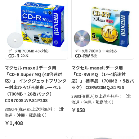
マクセル maxell データ用
マクセル maxell データ用
「CD-R Super MQ (48倍速対
「CD-RW MQ （1～4倍速対
応）」 インクジェットプリンタ
応）」 標準品 （700MB ・5枚パ
ー対応ひろびろ美白レーベル
ック） CDRW80MQ.S1P5S
（700MB・20枚パック）
3980円(税込)以上送料無料！（北
CDR700S.WP.S1P20S
海道・沖縄・離島除く）
3980円(税込)以上送料無料！（北
￥858
海道・沖縄・離島除く）
￥1,408