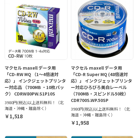
マクセル maxell データ用
マクセル maxell データ用
「CD-RW MQ （1～4倍速対
「CD-R Super MQ (48倍速対
応）」 インクジェットプリンタ
応）」 インクジェットプリンタ
ー対応品 （700MB ・10枚パッ
ー対応ひろびろ美白レーベル
ク） CDRW80PW.S1P10S
（700MB・スピンドル50枚）
CDR700S.WP.50SP
3980円(税込)以上送料無料！（北
海道・沖縄・離島除く）
3980円(税込)以上送料無料！（北
海道・沖縄・離島除く）
￥1,518
￥1,958