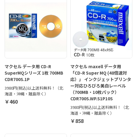
マクセル データ用 CD-R
マクセル maxell データ用
SuperMQシリーズ 1枚 700MB
「CD-R Super MQ (48倍速対
CDR700S.1P
応）」 インクジェットプリンタ
ー対応ひろびろ美白レーベル
3980円(税込)以上送料無料！（北
（700MB・10枚パック）
海道・沖縄・離島除く）
CDR700S.WP.S1P10S
￥460
3980円(税込)以上送料無料！（北
海道・沖縄・離島除く）
￥858