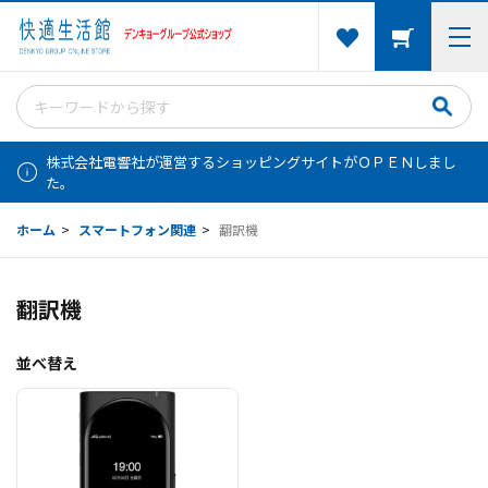
株式会社電響社が運営するショッピングサイトがＯＰＥＮしまし
た。
ホーム
>
スマートフォン関連
>
翻訳機
翻訳機
並べ替え