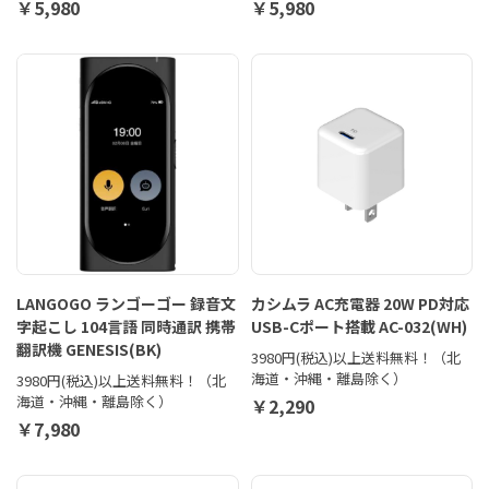
￥5,980
￥5,980
LANGOGO ランゴーゴー 録音文
カシムラ AC充電器 20W PD対応
字起こし 104言語 同時通訳 携帯
USB-Cポート搭載 AC-032(WH)
翻訳機 GENESIS(BK)
3980円(税込)以上送料無料！（北
海道・沖縄・離島除く）
3980円(税込)以上送料無料！（北
海道・沖縄・離島除く）
￥2,290
￥7,980