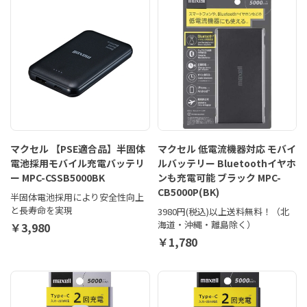
マクセル 【PSE適合品】半固体
マクセル 低電流機器対応 モバイ
電池採用モバイル充電バッテリ
ルバッテリー Bluetoothイヤホ
ー MPC-CSSB5000BK
ンも充電可能 ブラック MPC-
CB5000P(BK)
半固体電池採用により安全性向上
と長寿命を実現
3980円(税込)以上送料無料！（北
海道・沖縄・離島除く）
￥3,980
￥1,780