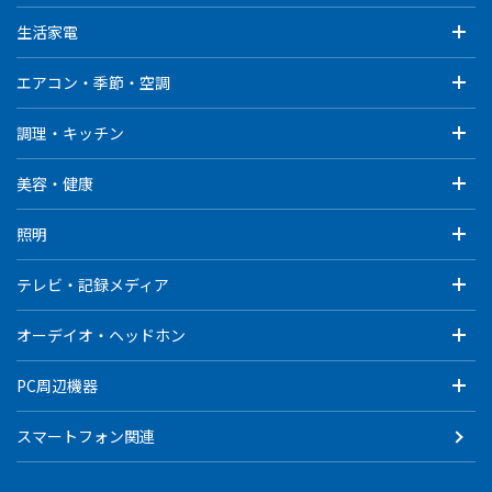
生活家電
エアコン・季節・空調
調理・キッチン
美容・健康
照明
テレビ・記録メディア
オーデイオ・ヘッドホン
PC周辺機器
スマートフォン関連