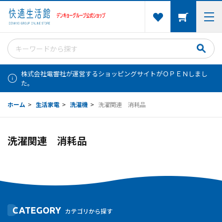
株式会社電響社が運営するショッピングサイトがＯＰＥＮしまし
た。
ホーム
>
生活家電
>
洗濯機
>
洗濯関連 消耗品
洗濯関連 消耗品
CATEGORY
カテゴリから探す