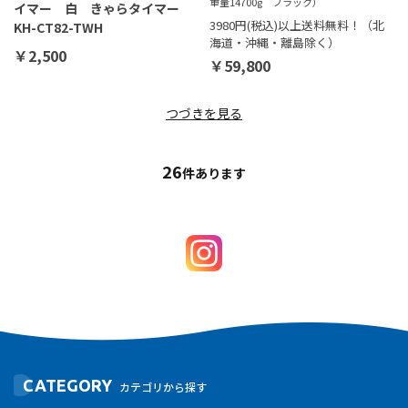
重量14700g ブラック）
イマー 白 きゃらタイマー
3980円(税込)以上送料無料！（北
KH-CT82-TWH
海道・沖縄・離島除く）
￥2,500
￥59,800
つづきを見る
26
件あります
CATEGORY
カテゴリから探す