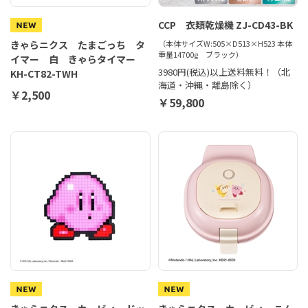
CCP 衣類乾燥機 ZJ-CD43-BK
きゃらニクス たまごっち タ
（本体サイズW:505×D513×H523 本体
重量14700g ブラック）
イマー 白 きゃらタイマー
3980円(税込)以上送料無料！（北
KH-CT82-TWH
海道・沖縄・離島除く）
￥2,500
￥59,800