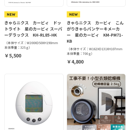
きゃらニクス カービィ ドッ
きゃらニクス カービィ こん
トライト 星のカービィ スーパ
がりきゃらパンケーキメーカ
ーデラックス KH-RL85-HK
ー 星のカービィ KM-PM71-
KB
（本体サイズ：W200XD50XH190mm
本体重量：325ｇ）
（本体サイズ：W162ⅩD131XH107mm
本体重量：700ｇ）
￥5,500
￥4,800