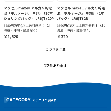
マクセル maxell アルカリ乾電
マクセル maxell アルカリ乾電
池「ボルテージ」 単3形 （20本
池「ボルテージ」 単3形 （2本
シュリンクパック） LR6(T) 20P
パック） LR6(T) 2B
3980円(税込)以上送料無料！（北
3980円(税込)以上送料無料！（北
海道・沖縄・離島除く）
海道・沖縄・離島除く）
￥1,620
￥320
つづきを見る
22
件あります
CATEGORY
カテゴリから探す