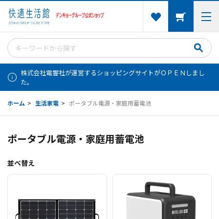
株式会社電響社が運営するショッピングサイトがＯＰＥＮしまし
た。
ホーム
>
生活家電
>
ポータブル電源・家庭用蓄電池
ポータブル電源・家庭用蓄電池
並べ替え