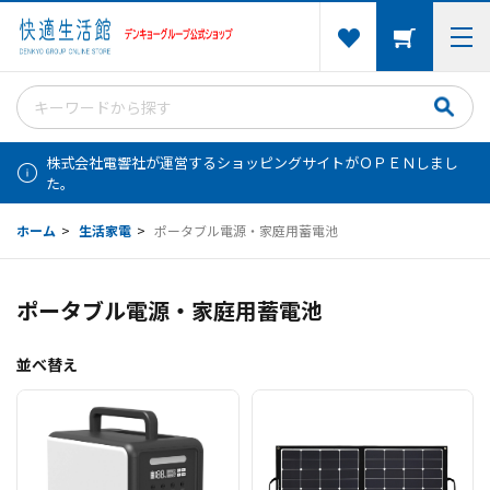
株式会社電響社が運営するショッピングサイトがＯＰＥＮしまし
た。
ホーム
>
生活家電
>
ポータブル電源・家庭用蓄電池
ポータブル電源・家庭用蓄電池
並べ替え