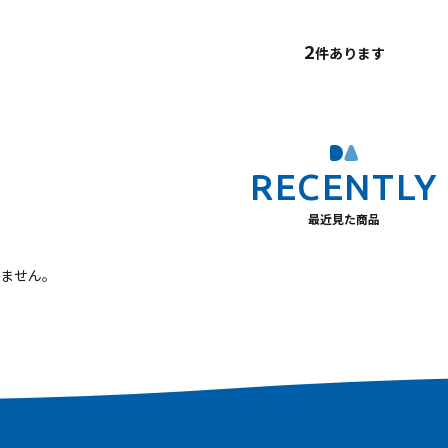
2
件あります
最近見た商品
ません。