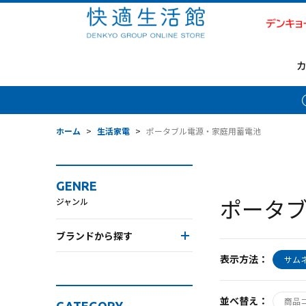
ホーム
>
生活家電
>
ポータブル電源・家庭用蓄電池
GENRE
ポータ
ジャンル
ブランドから探す
表示方法：
サム
並べ替え：
商品