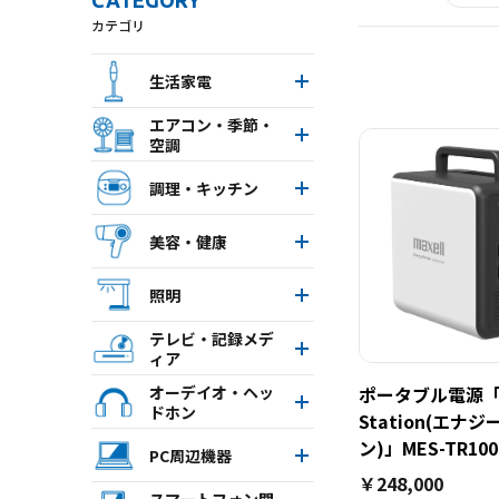
CATEGORY
カテゴリ
生活家電
エアコン・季節・
空調
調理・キッチン
美容・健康
照明
テレビ・記録メデ
ィア
オーデイオ・ヘッ
ポータブル電源「E
ドホン
Station(エナ
ン)」MES-TR100
PC周辺機器
￥248,000
スマートフォン関