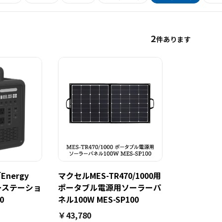
2
件あります
nergy
マクセルMES-TR470/1000用
ジーステーショ
ポータブル電源用ソーラーパ
0
ネル100W MES-SP100
￥43,780