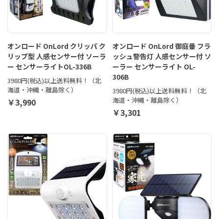
オンロード OnLord クリッパ ク
オンロード OnLord 御庭番 フラ
リップ型 人感センサー付 ソーラ
ッシュ警告灯 人感センサー付 ソ
ー センサーライトOL-336B
ーラー センサーライト OL-
306B
3980円(税込)以上送料無料！（北
海道・沖縄・離島除く）
3980円(税込)以上送料無料！（北
海道・沖縄・離島除く）
￥3,990
￥3,301