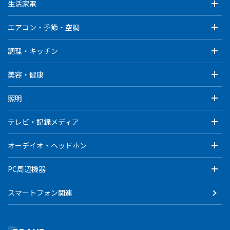
生活家電
エアコン・季節・空調
調理・キッチン
美容・健康
照明
テレビ・記録メディア
オーデイオ・ヘッドホン
PC周辺機器
スマートフォン関連