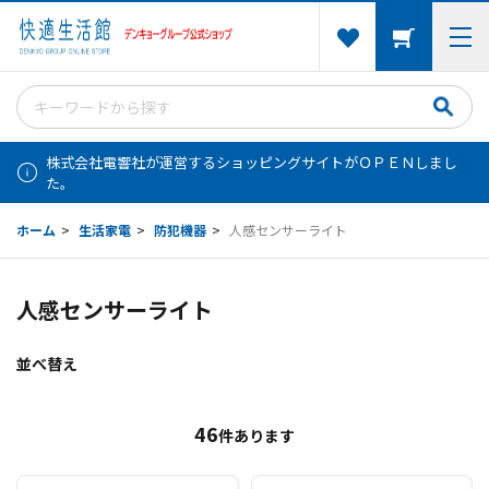
株式会社電響社が運営するショッピングサイトがＯＰＥＮしまし
た。
ホーム
>
生活家電
>
防犯機器
>
人感センサーライト
人感センサーライト
並べ替え
46
件あります