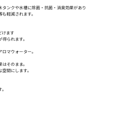
水タンクや水槽に除菌・抗菌・消臭効果があり
等も軽減されます。
だけます
が得られます。
アロマウォーター。
果はそのまま。
な空間にします。
す。