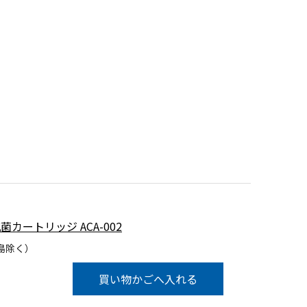
 抗菌カートリッジ ACA-002
島除く）
買い物かごへ入れる