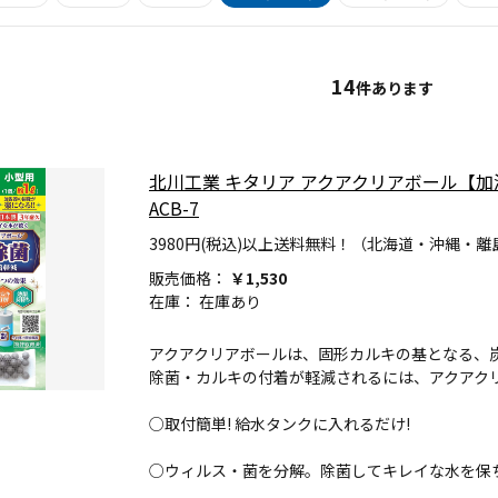
14
件あります
北川工業 キタリア アクアクリアボール【加
ACB-7
3980円(税込)以上送料無料！（北海道・沖縄・離
販売価格：
￥1,530
在庫：
在庫あり
アクアクリアボールは、固形カルキの基となる、
除菌・カルキの付着が軽減されるには、アクアク
○取付簡単! 給水タンクに入れるだけ!
○ウィルス・菌を分解。除菌してキレイな水を保