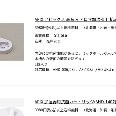
APIX アピックス 超音波 アロマ加湿器用 抗菌
3980円(税込)以上送料無料！（北海道・沖縄・離
販売価格：
￥2,010
在庫：
在庫あり
内部には抗菌性能があるセラミックボールが入っ
水槽内の雑菌の繁殖を防ぎます
1個入り
対応機種：AHD-036/035、ASZ-035 (SHIZUKU min
APIX 加湿器用抗菌カートリッジ(AHD-140対応)
3980円(税込)以上送料無料！（北海道・沖縄・離