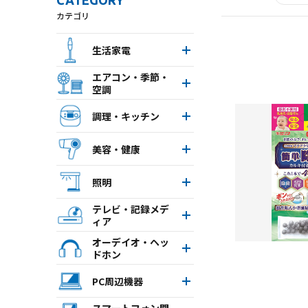
CATEGORY
カテゴリ
生活家電
エアコン・季節・
空調
調理・キッチン
美容・健康
照明
テレビ・記録メデ
ィア
オーデイオ・ヘッ
ドホン
PC周辺機器
スマートフォン関