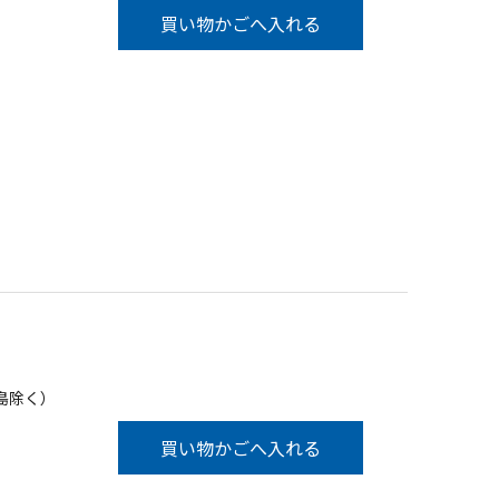
買い物かごへ入れる
島除く）
買い物かごへ入れる