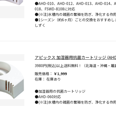
●AHD-010、AHD-012、AHD-013、AHD-014、A
018、FSWD-8108に対応
●(※注)水槽内の雑菌の繁殖を防ぎ、浄化する作
●1シーズン（約6ヶ月）ごとの交換をおすすめし
しずく
アピックス 加湿器用抗菌カートリッジ (AHD-06
3980円(税込)以上送料無料！（北海道・沖縄・離
販売価格：
￥1,999
在庫：
在庫あり
●加湿器用の抗菌カートリッジ
●AHD-060対応
●(※注)水槽内の雑菌の繁殖を防ぎ、浄化する作