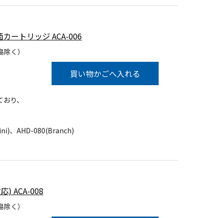
カートリッジ ACA-006
島除く）
買い物かごへ入れる
ており、
i)、AHD-080(Branch)
 ACA-008
島除く）