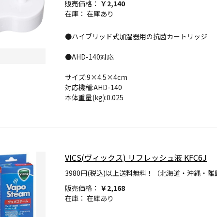
販売価格：
￥2,140
在庫：
在庫あり
●ハイブリッド式加湿器用の抗菌カートリッジ
●AHD-140対応
サイズ:9×4.5×4cm
対応機種:AHD-140
本体重量(kg):0.025
VICS(ヴィックス) リフレッシュ液 KFC6J
3980円(税込)以上送料無料！（北海道・沖縄・離
販売価格：
￥2,168
在庫：
在庫あり