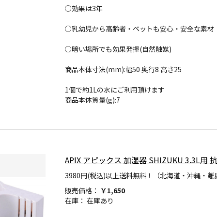
○効果は3年
○乳幼児から高齢者・ペットも安心・安全な素材
○暗い場所でも効果発揮(自然触媒)
商品本体寸法(mm):幅50 奥行8 高さ25
1個で約1Lの水にご利用頂けます
商品本体質量(g):7
APIX アピックス 加湿器 SHIZUKU 3.3L用
3980円(税込)以上送料無料！（北海道・沖縄・離
販売価格：
￥1,650
在庫：
在庫あり