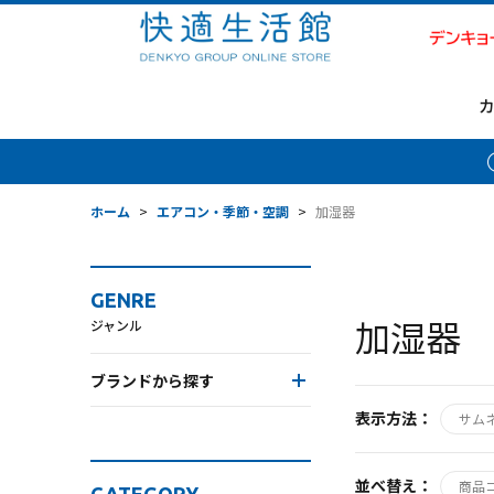
ホーム
>
エアコン・季節・空調
>
加湿器
GENRE
加湿器
ジャンル
ブランドから探す
表示方法：
サム
並べ替え：
商品