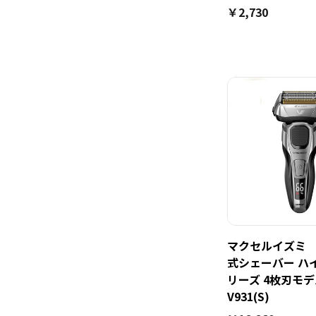
￥2,730
マクセルイズミ I
式シェーバー ハ
リーズ 4枚刃モデル
V931(S)