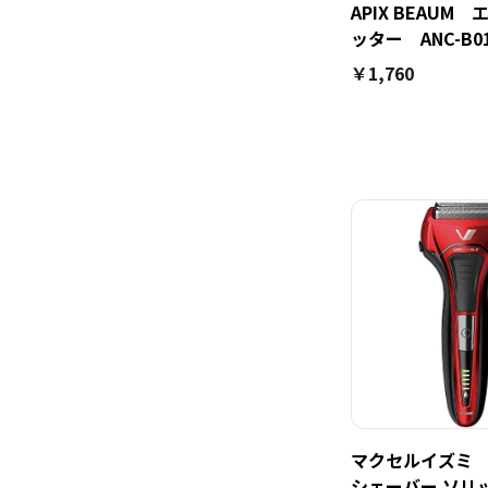
APIX BEAUM
ッター ANC-B0
￥1,760
マクセルイズミ I
シェーバー ソリ