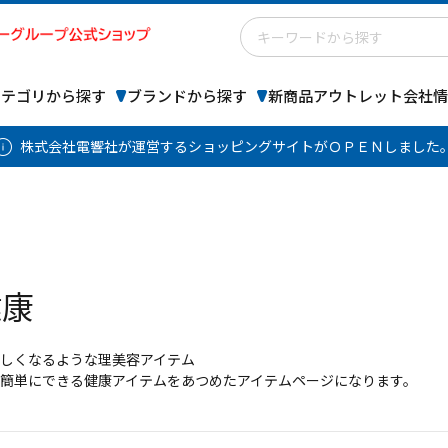
カテゴリから探す
ブランドから探す
新商品
アウトレット
会社情
株式会社電響社が運営するショッピングサイトがＯＰＥＮしました
健康
しくなるような理美容アイテム
簡単にできる健康アイテムをあつめたアイテムページになります。