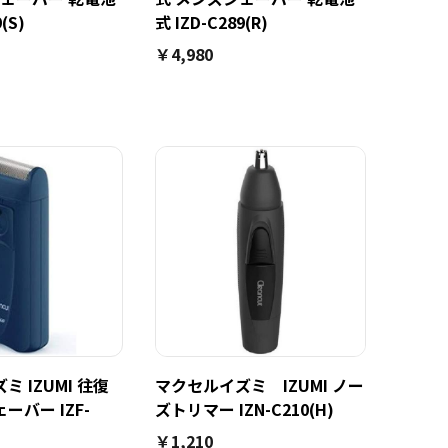
(S)
式 IZD-C289(R)
￥4,980
 IZUMI 往復
マクセルイズミ IZUMI ノー
ーバー IZF-
ズトリマー IZN-C210(H)
￥1,210