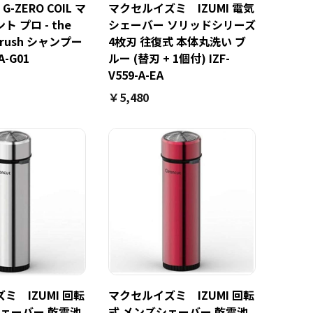
G-ZERO COIL マ
マクセルイズミ IZUMI 電気
 プロ - the
シェーバー ソリッドシリーズ
brush シャンプー
4枚刃 往復式 本体丸洗い ブ
A-G01
ルー (替刃 + 1個付) IZF-
V559-A-EA
￥5,480
ミ IZUMI 回転
マクセルイズミ IZUMI 回転
 ェーバー 乾電池
式 メンズシェーバー 乾電池