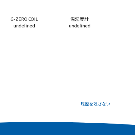
G-ZERO COIL
温湿度計
undefined
undefined
履歴を残さない