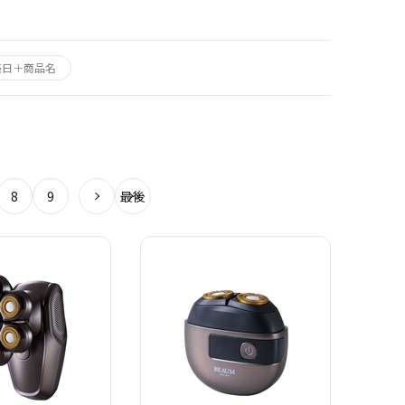
売日＋商品名
8
9
最後