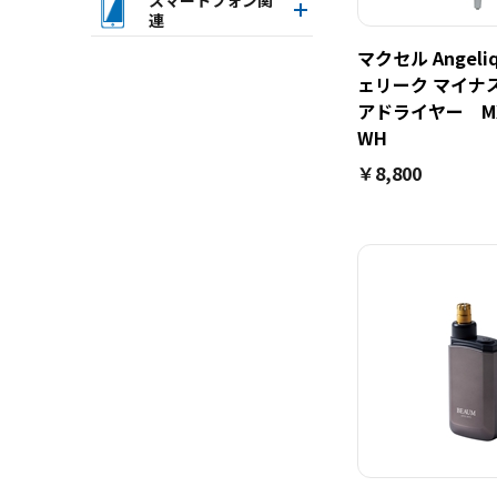
連
マクセル Angeli
ェリーク マイナ
アドライヤー MXD
WH
￥8,800