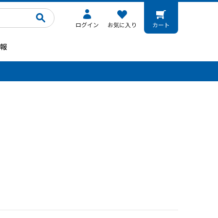
ログイン
お気に入り
カート
報
。