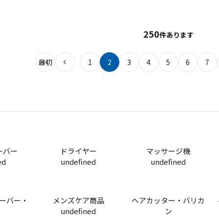
250
件あります
最初
1
2
3
4
5
6
7
ーバー
ドライヤー
マッサージ機
ed
undefined
undefined
ーバー・
メンズケア商品
ヘアカッター・バリカ
undefined
ン