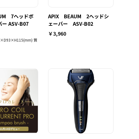
AUM 7ヘッドボ
APIX BEAUM 2ヘッドシ
 ASV-B07
ェーバー ASV-B02
￥3,960
D93×H115(mm) 質