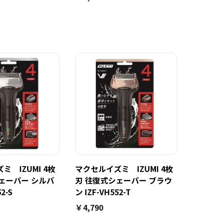
ミ IZUMI 4枚
マクセルイズミ IZUMI 4枚
ェーバー シルバ
刃 往復式シェーバー ブラウ
2-S
ン IZF-VH552-T
￥4,790