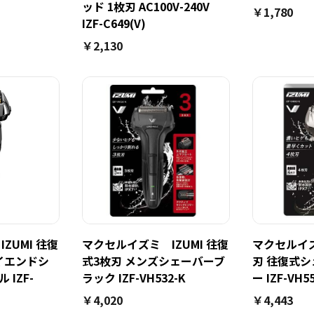
ッド 1枚刃 AC100V-240V
￥1,780
IZF-C649(V)
￥2,130
ZUMI 往復
マクセルイズミ IZUMI 往復
マクセルイズ
イエンドシ
式3枚刃 メンズシェーバーブ
刃 往復式シ
 IZF-
ラック IZF-VH532-K
ー IZF-VH55
￥4,020
￥4,443