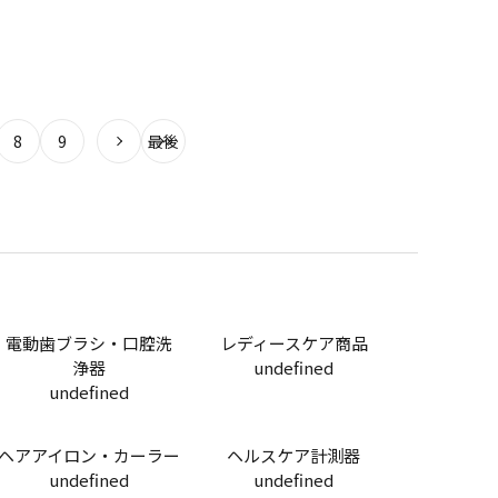
8
9
最後
電動歯ブラシ・口腔洗
レディースケア商品
浄器
undefined
undefined
ヘアアイロン・カーラー
ヘルスケア計測器
undefined
undefined