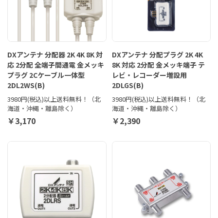
DXアンテナ 分配器 2K 4K 8K 対
DXアンテナ 分配プラグ 2K 4K
応 2分配 全端子間通電 金メッキ
8K 対応 2分配 金メッキ端子 テ
プラグ 2Cケーブル一体型
レビ・レコーダー増設用
2DL2WS(B)
2DLGS(B)
3980円(税込)以上送料無料！（北
3980円(税込)以上送料無料！（北
海道・沖縄・離島除く）
海道・沖縄・離島除く）
￥3,170
￥2,390