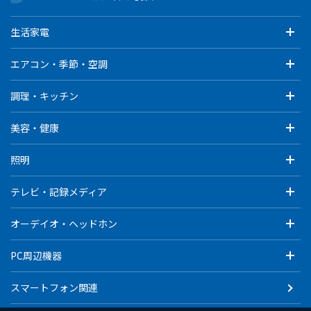
生活家電
エアコン・季節・空調
調理・キッチン
美容・健康
照明
テレビ・記録メディア
オーデイオ・ヘッドホン
PC周辺機器
スマートフォン関連