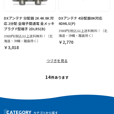
DXアンテナ 分配器 2K 4K 8K 対
DXアンテナ 4分配器8K対応
応 2分配 全端子間通電 金メッキ
4DMLS(P)
プラグ F型端子 2DLRS(B)
3980円(税込)以上送料無料！（北
海道・沖縄・離島除く）
3980円(税込)以上送料無料！（北
海道・沖縄・離島除く）
￥2,770
￥3,018
つづきを見る
14
件あります
CATEGORY
カテゴリから探す