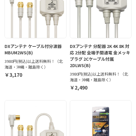
DXアンテナ ケーブル付分波器
DXアンテナ 分配器 2K 4K 8K 対
MBUM2WS(B)
応 2分配 全端子間通電 金メッキ
プラグ 2Cケーブル付属
3980円(税込)以上送料無料！（北
2DLWS(B)
海道・沖縄・離島除く）
￥3,170
3980円(税込)以上送料無料！（北
海道・沖縄・離島除く）
￥2,490