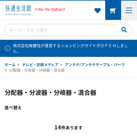
株式会社電響社が運営するショッピングサイトがＯＰＥＮしまし
た。
ホーム
>
テレビ・記録メディア
>
アンテナ/アンテナケーブル・パーツ
>
分配器・分波器・分岐器・混合器
分配器・分波器・分岐器・混合器
並べ替え
14
件あります