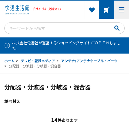
株式会社電響社が運営するショッピングサイトがＯＰＥＮしまし
た。
ホーム
>
テレビ・記録メディア
>
アンテナ/アンテナケーブル・パーツ
>
分配器・分波器・分岐器・混合器
分配器・分波器・分岐器・混合器
並べ替え
14
件あります