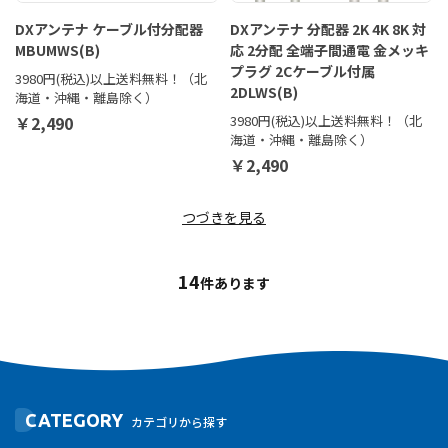
DXアンテナ ケーブル付分配器
DXアンテナ 分配器 2K 4K 8K 対
MBUMWS(B)
応 2分配 全端子間通電 金メッキ
プラグ 2Cケーブル付属
3980円(税込)以上送料無料！（北
2DLWS(B)
海道・沖縄・離島除く）
￥2,490
3980円(税込)以上送料無料！（北
海道・沖縄・離島除く）
￥2,490
つづきを見る
14
件あります
CATEGORY
カテゴリから探す