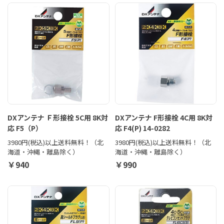
DXアンテナ Ｆ形接栓 5C用 8K対
DXアンテナ F形接栓 4C用 8K対
応 F5（P）
応 F4(P) 14-0282
3980円(税込)以上送料無料！（北
3980円(税込)以上送料無料！（北
海道・沖縄・離島除く）
海道・沖縄・離島除く）
￥940
￥990