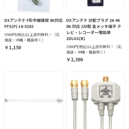
DXアンテナ F形中継接栓 8K対応
DXアンテナ 分配プラグ 2K 4K
FFS(P) 14-0283
8K 対応 2分配 金メッキ端子 テ
レビ・レコーダー増設用
3980円(税込)以上送料無料！（北
2DLGS(B)
海道・沖縄・離島除く）
￥1,150
3980円(税込)以上送料無料！（北
海道・沖縄・離島除く）
￥2,390