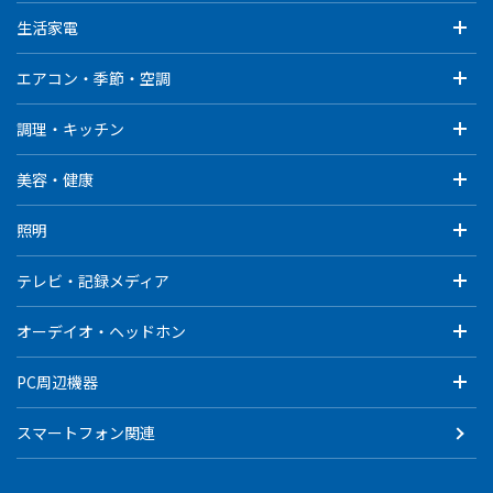
生活家電
エアコン・季節・空調
調理・キッチン
美容・健康
照明
テレビ・記録メディア
オーデイオ・ヘッドホン
PC周辺機器
スマートフォン関連