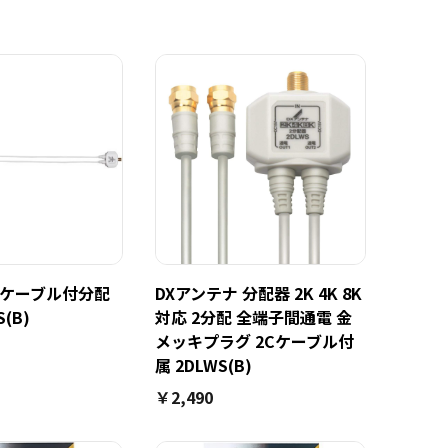
 ケーブル付分配
DXアンテナ 分配器 2K 4K 8K
(B)
対応 2分配 全端子間通電 金
メッキプラグ 2Cケーブル付
属 2DLWS(B)
￥2,490