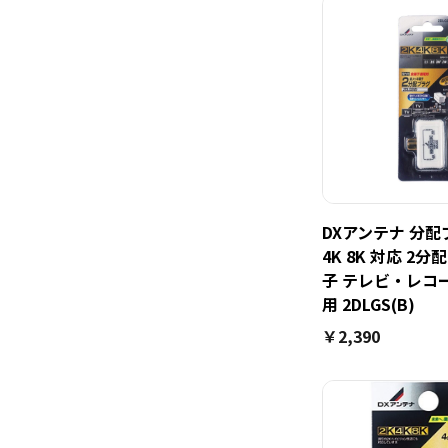
DXアンテナ 分配
4K 8K 対応 2
子 テレビ・レコ
用 2DLGS(B)
￥2,390