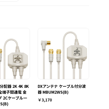
配器 2K 4K 8K
DXアンテナ ケーブル付分波
 全端子間通電 金
器 MBUM2WS(B)
 2Cケーブル一
￥3,170
S(B)