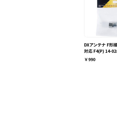
DXアンテナ F形接
対応 F4(P) 14-02
￥990