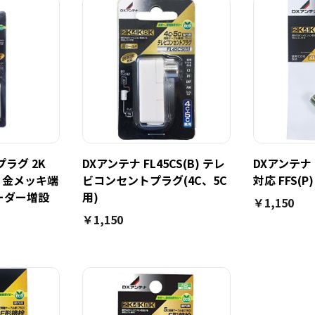
プラグ 2K
DXアンテナ FL45CS(B) テレ
DXアンテナ 
分配 金メッキ端
ビコンセントプラグ(4C、5C
対応 FFS(P)
ーダー増設
用)
￥1,150
￥1,150