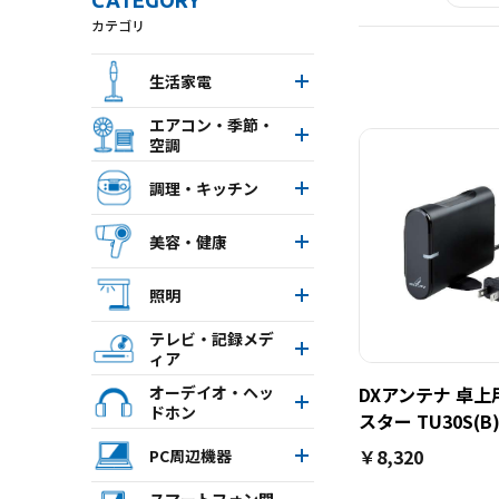
CATEGORY
カテゴリ
生活家電
エアコン・季節・
空調
調理・キッチン
美容・健康
照明
テレビ・記録メデ
ィア
オーデイオ・ヘッ
DXアンテナ 卓上
ドホン
スター TU30S(B
￥8,320
PC周辺機器
スマートフォン関