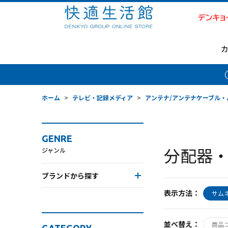
ホーム
>
テレビ・記録メディア
>
アンテナ/アンテナケーブル・
GENRE
分配器
ジャンル
ブランドから探す
表示方法：
サム
並べ替え：
商品