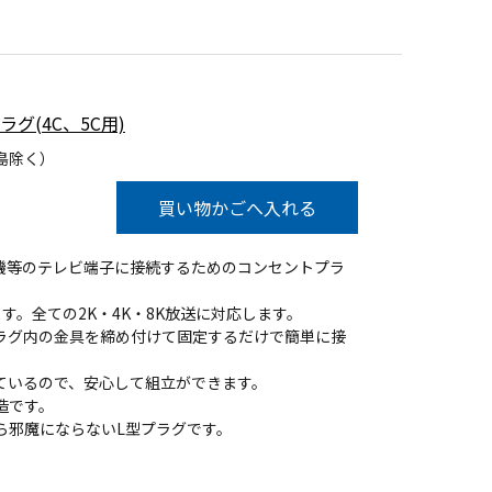
ラグ(4C、5C用)
島除く）
買い物かごへ入れる
機等のテレビ端子に接続するためのコンセントプラ
す。全ての2K・4K・8K放送に対応します。
ラグ内の金具を締め付けて固定するだけで簡単に接
ているので、安心して組立ができます。
造です。
ら邪魔にならないL型プラグです。