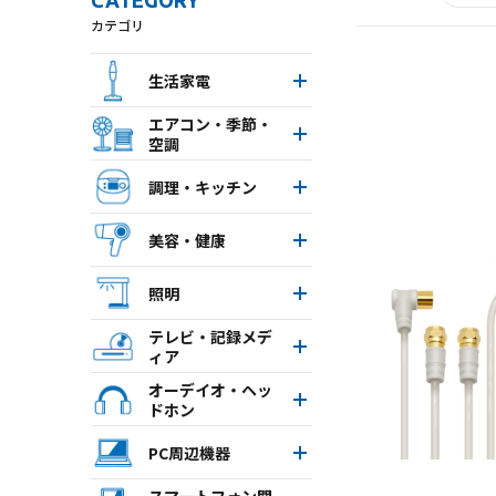
CATEGORY
カテゴリ
生活家電
エアコン・季節・
空調
次
調理・キッチン
美容・健康
照明
テレビ・記録メデ
ィア
オーデイオ・ヘッ
ドホン
PC周辺機器
スマートフォン関