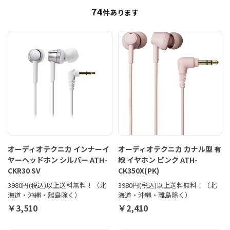
74
件あります
オーディオテクニカ インナーイ
オーディオテクニカ カナル型 有
ヤーヘッドホン シルバー ATH-
線 イヤホン ピンク ATH-
CKR30 SV
CK350X(PK)
3980円(税込)以上送料無料！（北
3980円(税込)以上送料無料！（北
海道・沖縄・離島除く）
海道・沖縄・離島除く）
￥3,510
￥2,410