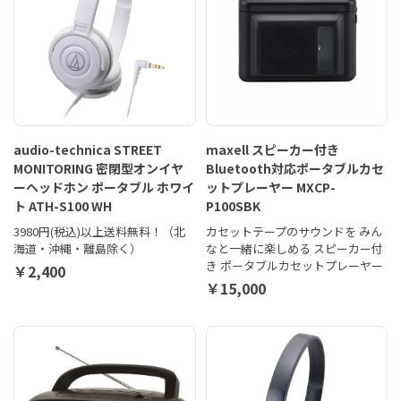
audio-technica STREET
maxell スピーカー付き
MONITORING 密閉型オンイヤ
Bluetooth対応ポータブルカセ
ーヘッドホン ポータブル ホワイ
ットプレーヤー MXCP-
ト ATH-S100 WH
P100SBK
3980円(税込)以上送料無料！（北
カセットテープのサウンドを みん
海道・沖縄・離島除く）
なと一緒に楽しめる スピーカー付
き ポータブルカセットプレーヤー
￥2,400
￥15,000