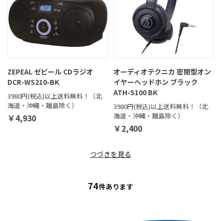
ZEPEAL ゼピール CDラジオ
オーディオテクニカ 密閉型オン
DCR-WS210-BK
イヤーヘッドホン ブラック
ATH-S100 BK
3980円(税込)以上送料無料！（北
海道・沖縄・離島除く）
3980円(税込)以上送料無料！（北
海道・沖縄・離島除く）
￥4,930
￥2,400
つづきを見る
74
件あります