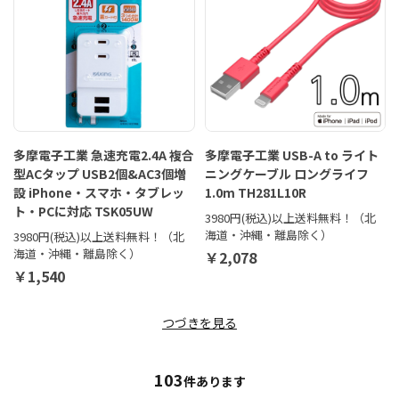
多摩電子工業 急速充電2.4A 複合
多摩電子工業 USB-A to ライト
型ACタップ USB2個&AC3個増
ニングケーブル ロングライフ
設 iPhone・スマホ・タブレッ
1.0m TH281L10R
ト・PCに対応 TSK05UW
3980円(税込)以上送料無料！（北
海道・沖縄・離島除く）
3980円(税込)以上送料無料！（北
海道・沖縄・離島除く）
￥2,078
￥1,540
つづきを見る
103
件あります