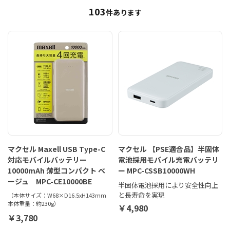
103
件あります
マクセル Maxell USB Type-C
マクセル 【PSE適合品】半固体
対応モバイルバッテリー
電池採用モバイル充電バッテリ
10000mAh 薄型コンパクト ベ
ー MPC-CSSB10000WH
ージュ MPC-CE10000BE
半固体電池採用により安全性向上
と長寿命を実現
（本体サイズ：W68×D16.5xH143mm
本体重量：約230g）
￥4,980
￥3,780