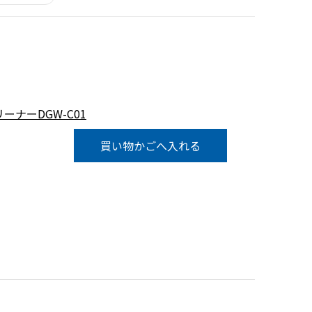
ナーDGW-C01
買い物かごへ入れる