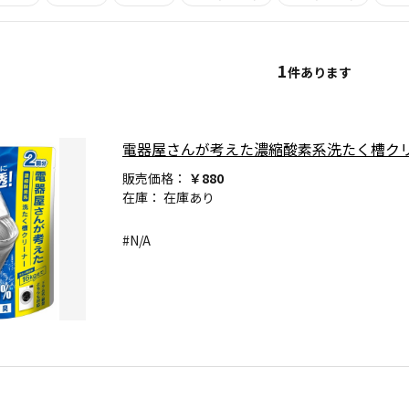
1
件あります
電器屋さんが考えた濃縮酸素系洗たく槽クリー
販売価格：
￥880
在庫：
在庫あり
#N/A