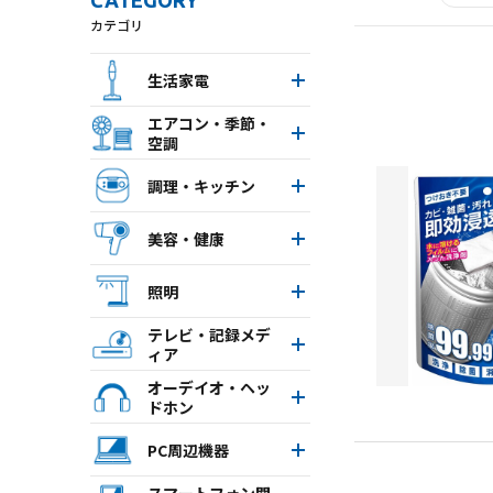
CATEGORY
カテゴリ
生活家電
エアコン・季節・
空調
調理・キッチン
美容・健康
照明
テレビ・記録メデ
ィア
オーデイオ・ヘッ
ドホン
PC周辺機器
スマートフォン関