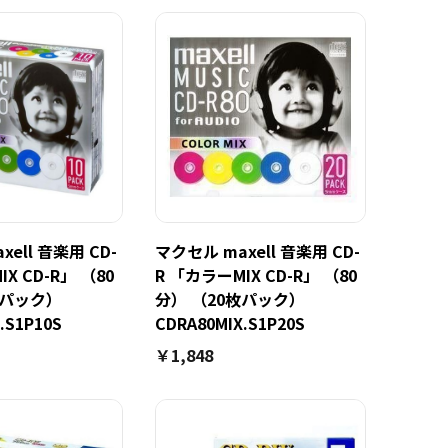
ell 音楽用 CD-
マクセル maxell 音楽用 CD-
X CD-R」 （80
R 「カラーMIX CD-R」 （80
枚パック）
分） （20枚パック）
.S1P10S
CDRA80MIX.S1P20S
￥1,848