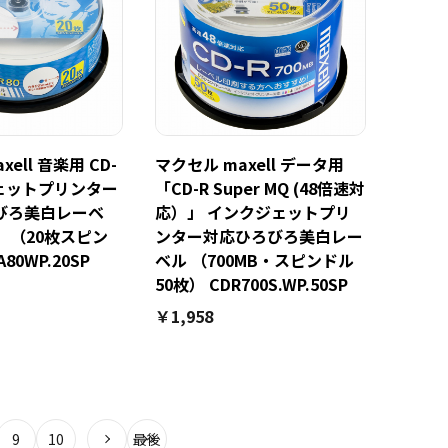
ell 音楽用 CD-
マクセル maxell データ用
ジェットプリンター
「CD-R Super MQ (48倍速対
びろ美白レーベ
応）」 インクジェットプリ
 （20枚スピン
ンター対応ひろびろ美白レー
80WP.20SP
ベル （700MB・スピンドル
50枚） CDR700S.WP.50SP
￥1,958
9
10
最後