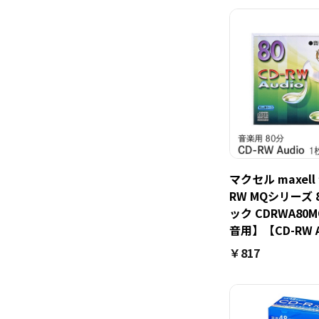
マクセル maxell
RW MQシリーズ 
ック CDRWA80M
音用】【CD-RW A
￥817