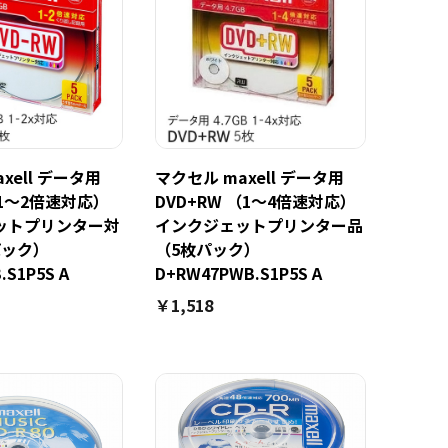
xell データ用
マクセル maxell データ用
（1～2倍速対応）
DVD+RW （1～4倍速対応）
ットプリンター対
インクジェットプリンター品
パック）
（5枚パック）
.S1P5S A
D+RW47PWB.S1P5S A
￥1,518