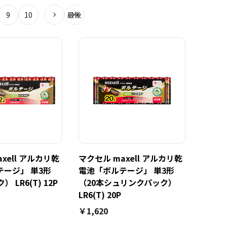
9
10
最後
xell アルカリ乾
マクセル maxell アルカリ乾
ージ」 単3形
電池「ボルテージ」 単3形
 LR6(T) 12P
（20本シュリンクパック）
LR6(T) 20P
￥1,620