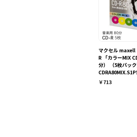
マクセル maxell
R 「カラーMIX C
分） （5枚パッ
CDRA80MIX.S1P
￥713
次