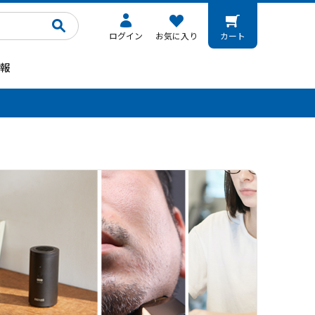
ログイン
お気に入り
カート
報
。