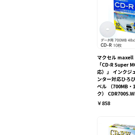
マクセル maxel
「CD-R Super 
応）」 インクジ
ンター対応ひろ
ベル （700MB・
ク） CDR700S.W
￥858