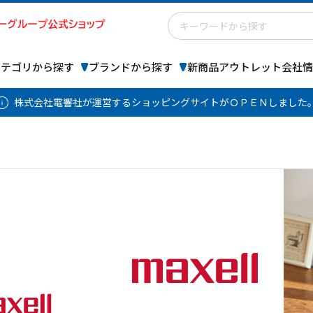
カテゴリから探す
ブランドから探す
新商品
アウトレット
会社情
株式会社電響社が運営するショッピングサイトがＯＰＥＮしました