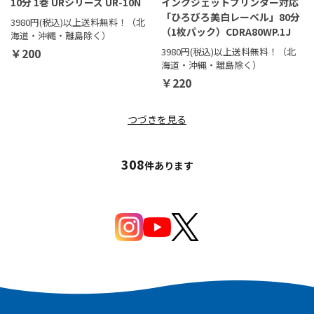
10分 1巻 URシリーズ UR-10N
インクジェットプリンター対応
「ひろびろ美白レーベル」80分
3980円(税込)以上送料無料！（北
（1枚パック）CDRA80WP.1J
海道・沖縄・離島除く）
￥200
3980円(税込)以上送料無料！（北
海道・沖縄・離島除く）
￥220
つづきを見る
308
件あります