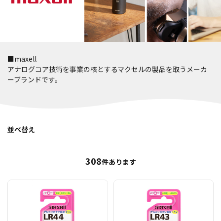
■maxell
アナログコア技術を事業の核とするマクセルの製品を取うメーカ
ーブランドです。
並べ替え
308
件あります