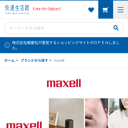
株式会社電響社が運営するショッピングサイトがＯＰＥＮしまし
た。
ホーム
>
ブランドから探す
>
maxell