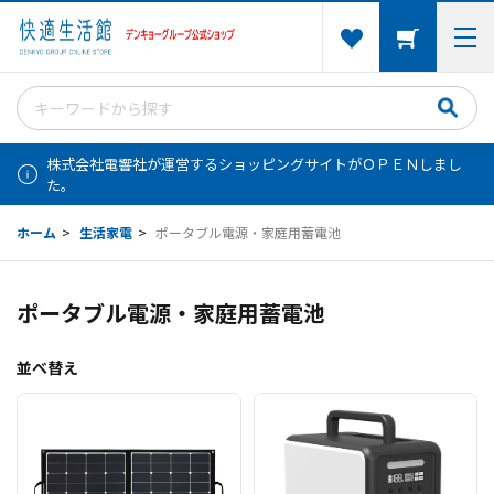
株式会社電響社が運営するショッピングサイトがＯＰＥＮしまし
た。
ホーム
>
生活家電
>
ポータブル電源・家庭用蓄電池
ポータブル電源・家庭用蓄電池
並べ替え