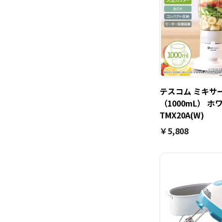
テスコム ミキサ
（1000mL） ホ
TMX20A(W)
￥5,808