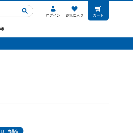
ログイン
お気に入り
カート
報
。
売日＋商品名