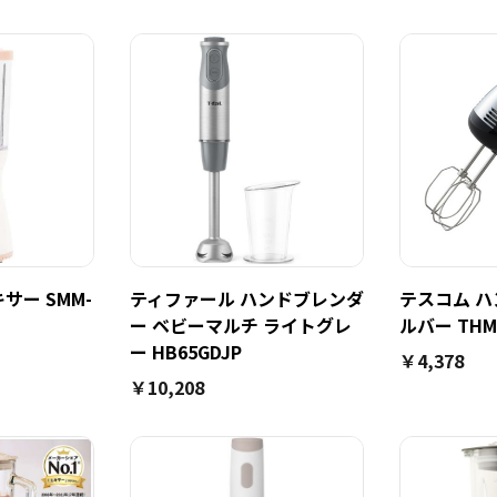
サー SMM-
ティファール ハンドブレンダ
テスコム ハ
ー ベビーマルチ ライトグレ
ルバー THM1
ー HB65GDJP
￥4,378
￥10,208