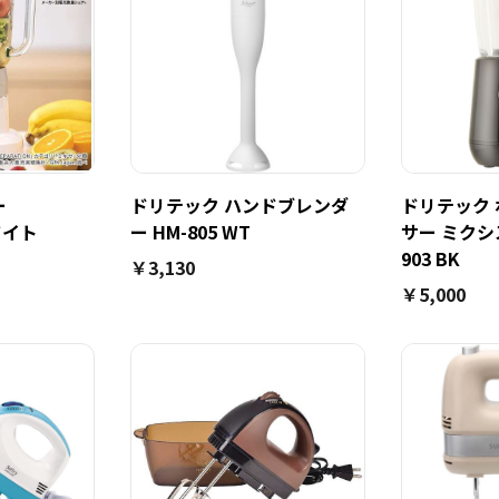
ー
ドリテック ハンドブレンダ
ドリテック
ワイト
ー HM-805 WT
サー ミクシス
903 BK
￥3,130
￥5,000