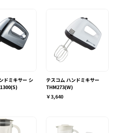
ンドミキサー シ
テスコム ハンドミキサー
300(S)
THM273(W)
￥3,640