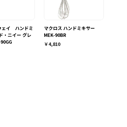
ウェイ ハンドミ
マクロス ハンドミキサー
ド・ニイー グレ
MEK-90BR
90GG
￥4,810