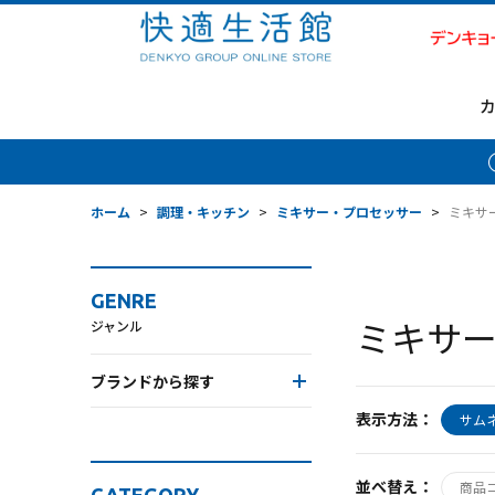
ホーム
>
調理・キッチン
>
ミキサー・プロセッサー
>
ミキサ
GENRE
ミキサ
ジャンル
ブランドから探す
表示方法：
サム
並べ替え：
商品