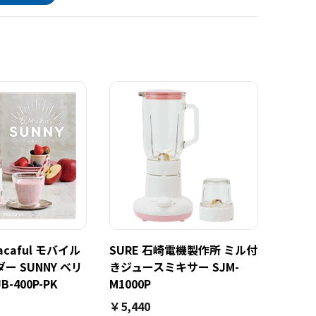
caful モバイル
SURE 石崎電機製作所 ミル付
ー SUNNY ベリ
きジュースミキサー SJM-
-400P-PK
M1000P
￥5,440