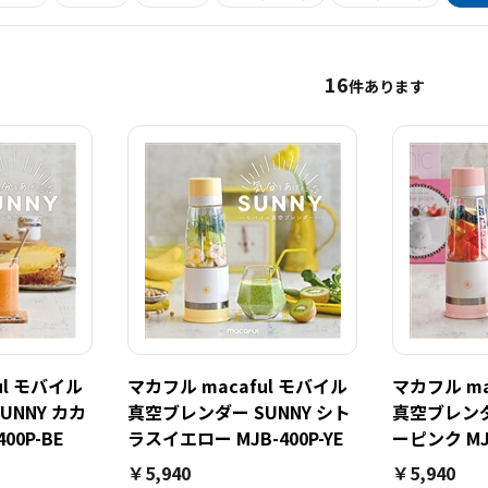
16
件あります
ul モバイル
マカフル macaful モバイル
マカフル ma
UNNY カカ
真空ブレンダー SUNNY シト
真空ブレンダ
00P-BE
ラスイエロー MJB-400P-YE
ーピンク MJB
￥5,940
￥5,940