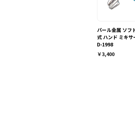
パール金属 ソフ
式 ハンド ミキサ
D-1998
￥3,400