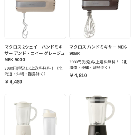
マクロス 2ウェイ ハンドミキ
マクロス ハンドミキサー MEK-
サー アンド・ニイー グレージュ
90BR
MEK-90GG
3980円(税込)以上送料無料！（北
海道・沖縄・離島除く）
3980円(税込)以上送料無料！（北
海道・沖縄・離島除く）
￥4,810
￥4,480