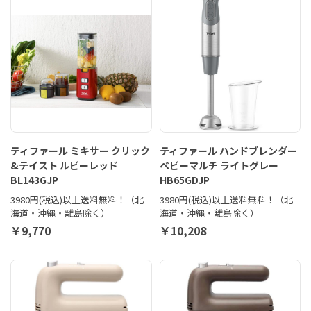
ティファール ミキサー クリック
ティファール ハンドブレンダー
&テイスト ルビーレッド
ベビーマルチ ライトグレー
BL143GJP
HB65GDJP
3980円(税込)以上送料無料！（北
3980円(税込)以上送料無料！（北
海道・沖縄・離島除く）
海道・沖縄・離島除く）
￥9,770
￥10,208