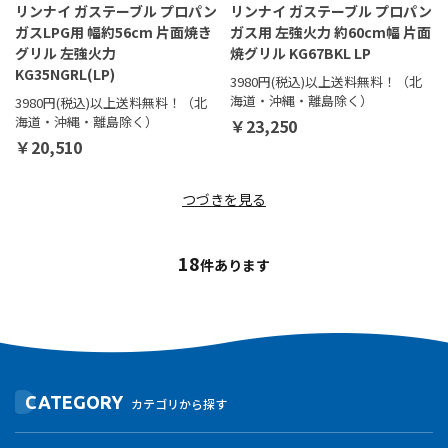
リンナイ ガステーブル プロパン
リンナイ ガステーブル プロパン
ガスLPG用 幅約56cm 片面焼き
ガス用 左強火力 約60cm幅 片面
グリル 左強火力
焼グリル KG67BKL LP
KG35NGRL(LP)
3980円(税込)以上送料無料！（北
海道・沖縄・離島除く）
3980円(税込)以上送料無料！（北
海道・沖縄・離島除く）
￥23,250
￥20,510
つづきを見る
18
件あります
CATEGORY
カテゴリから探す