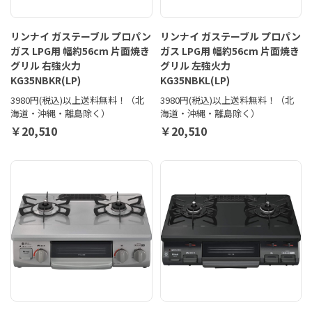
リンナイ ガステーブル プロパン
リンナイ ガステーブル プロパン
ガス LPG用 幅約56cm 片面焼き
ガス LPG用 幅約56cm 片面焼き
グリル 右強火力
グリル 左強火力
KG35NBKR(LP)
KG35NBKL(LP)
3980円(税込)以上送料無料！（北
3980円(税込)以上送料無料！（北
海道・沖縄・離島除く）
海道・沖縄・離島除く）
￥20,510
￥20,510